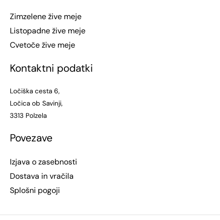
Zimzelene žive meje
Listopadne žive meje
Cvetoče žive meje
Kontaktni podatki
Ločiška cesta 6,
Ločica ob Savinji,
3313 Polzela
Povezave
Izjava o zasebnosti
Dostava in vračila
Splošni pogoji