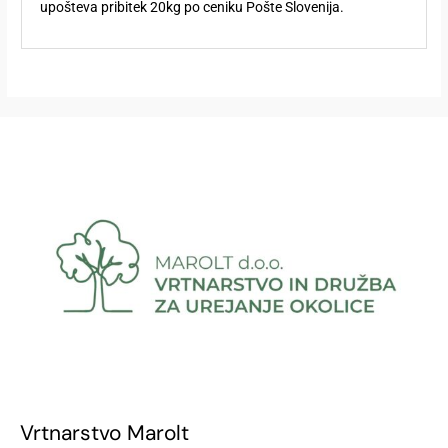
upošteva pribitek 20kg po ceniku Pošte Slovenija.
Vrtnarstvo Marolt