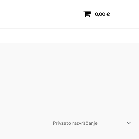
0,00
€