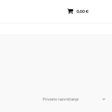
0,00
€