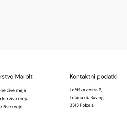
rstvo Marolt
Kontaktni podatki
Ločiška cesta 6,
ne žive meje
Ločica ob Savinji,
dne žive meje
3313 Polzela
e žive meje