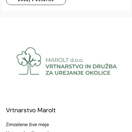
Vrtnarstvo Marolt
Zimzelene žive meje