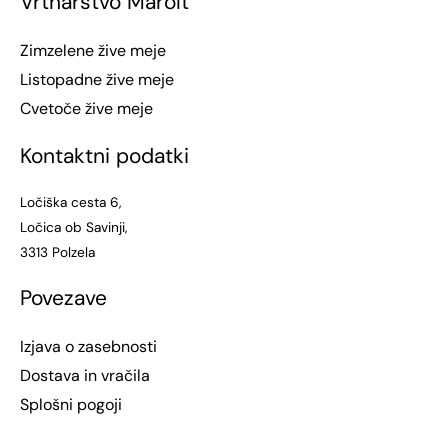
Vrtnarstvo Marolt
Zimzelene žive meje
Listopadne žive meje
Cvetoče žive meje
Kontaktni podatki
Ločiška cesta 6,
Ločica ob Savinji,
3313 Polzela
Povezave
Izjava o zasebnosti
Dostava in vračila
Splošni pogoji