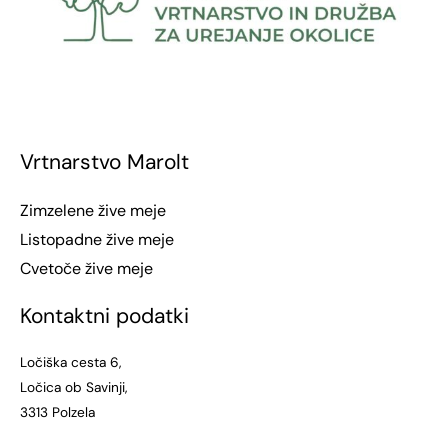
Vrtnarstvo Marolt
Zimzelene žive meje
Listopadne žive meje
Cvetoče žive meje
Kontaktni podatki
Ločiška cesta 6,
Ločica ob Savinji,
3313 Polzela